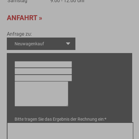
Samstag
9.00 - 12.00 Uhr
ANFAHRT »
Anfrage zu:
Bitte tragen Sie das Ergebnis der Rechnung ein:*